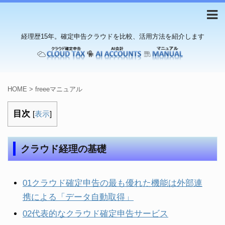
経理歴15年。確定申告クラウドを比較、活用方法を紹介します
HOME
>
freeeマニュアル
目次
[
表示
]
クラウド経理の基礎
01クラウド確定申告の最も優れた機能は外部連
携による「データ自動取得」
02代表的なクラウド確定申告サービス