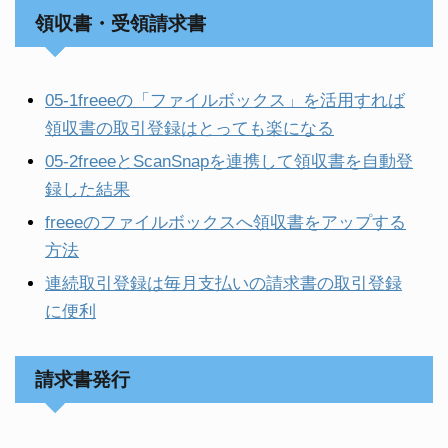
領収書・受領請求書
05-1freeeの「ファイルボックス」を活用すれば
領収書の取引登録はとっても楽になる
05-2freeeとScanSnapを連携して領収書を自動登
録した結果
freeeのファイルボックスへ領収書をアップする
方法
連続取引登録は毎月支払いの請求書の取引登録
に便利
請求書発行