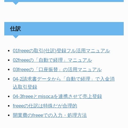
仕訳
01freeeの取引(仕訳)登録フル活用マニュアル
02freeeの「自動で経理」マニュアル
03freeeの「口座振替」の活用マニュアル
04-2請求書データから「自動で経理」で入金消
込取引登録
04-3freeeとmisocaを連携させて売上登録
freeeの仕訳は特殊だが合理的
開業費のfreeeでの入力・処理方法