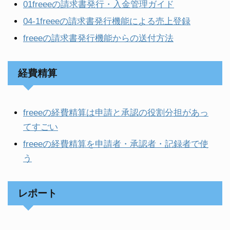
01freeeの請求書発行・入金管理ガイド
04-1freeeの請求書発行機能による売上登録
freeeの請求書発行機能からの送付方法
経費精算
freeeの経費精算は申請と承認の役割分担があっ
てすごい
freeeの経費精算を申請者・承認者・記録者で使
う
レポート