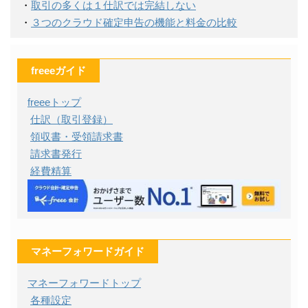
・
取引の多くは１仕訳では完結しない
・
３つのクラウド確定申告の機能と料金の比較
freeeガイド
freeeトップ
仕訳（取引登録）
領収書・受領請求書
請求書発行
経費精算
マネーフォワードガイド
マネーフォワードトップ
各種設定