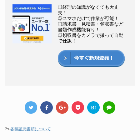
◎経理の知識がなくても大丈
夫！
◎スマホだけで作業が可能！
◎請求書・見積書・領収書など
書類作成機能有り！
◎領収書をカメラで撮って自動
で仕訳！
B!
-
各種証憑書類について