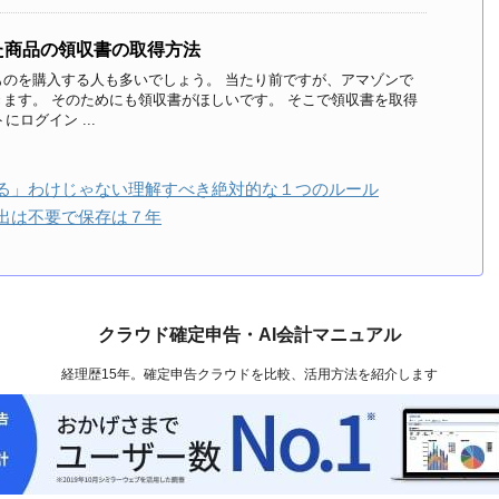
た商品の領収書の取得方法
ものを購入する人も多いでしょう。 当たり前ですが、アマゾンで
ます。 そのためにも領収書がほしいです。 そこで領収書を取得
にログイン ...
る」わけじゃない理解すべき絶対的な１つのルール
出は不要で保存は７年
クラウド確定申告・AI会計マニュアル
経理歴15年。確定申告クラウドを比較、活用方法を紹介します