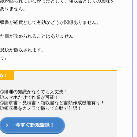
紙が貼られていなかったとして、領収書としての意味を
ありません。
収書が経費として有効かどうか関係ありません。
た側が攻められることはありません。
怠税が徴収されます。
う。
め！
◎経理の知識がなくても大丈夫！
◎スマホだけで作業が可能！
◎請求書・見積書・領収書など書類作成機能有り！
◎領収書をカメラで撮って自動で仕訳！