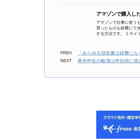
アマゾンで購入し
アマゾンで仕事に使う
買ったものも経費にでき
する方法です。 1.サイト
PREV
「あらゆる領収書は経費にな
NEXT
青色申告の帳簿は申告時に提