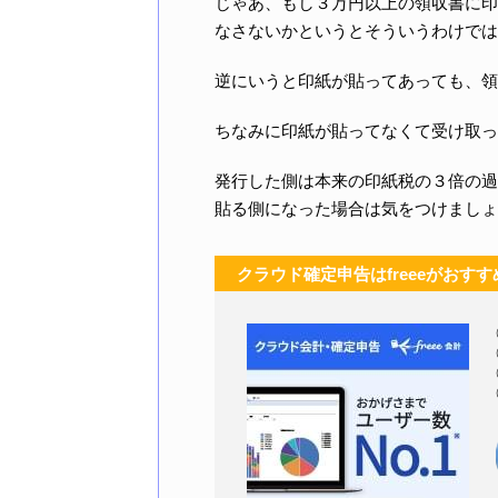
じゃあ、もし３万円以上の領収書に印
なさないかというとそういうわけでは
逆にいうと印紙が貼ってあっても、領
ちなみに印紙が貼ってなくて受け取っ
発行した側は本来の印紙税の３倍の過
貼る側になった場合は気をつけましょ
クラウド確定申告はfreeeがおすす