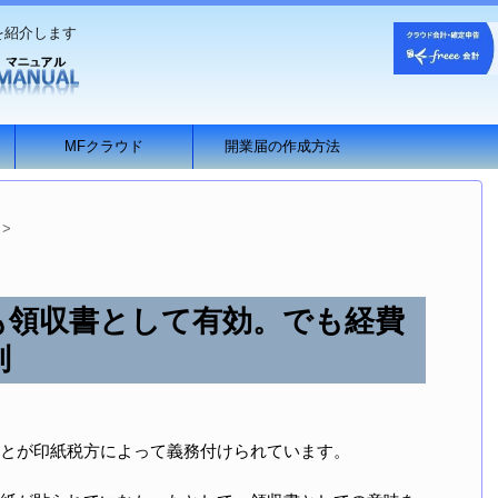
を紹介します
MFクラウド
開業届の作成方法
>
も領収書として有効。でも経費
別
とが印紙税方によって義務付けられています。