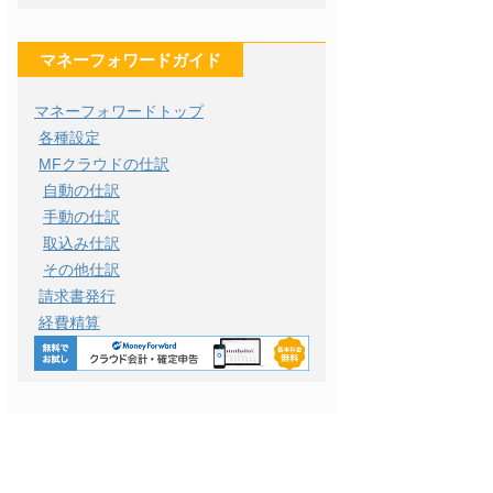
マネーフォワードガイド
マネーフォワードトップ
各種設定
MFクラウドの仕訳
自動の仕訳
手動の仕訳
取込み仕訳
その他仕訳
請求書発行
経費精算