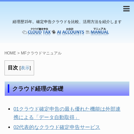
経理歴15年。確定申告クラウドを比較、活用方法を紹介します
HOME
>
MFクラウドマニュアル
目次
[
表示
]
クラウド経理の基礎
01クラウド確定申告の最も優れた機能は外部連
携による「データ自動取得」
02代表的なクラウド確定申告サービス