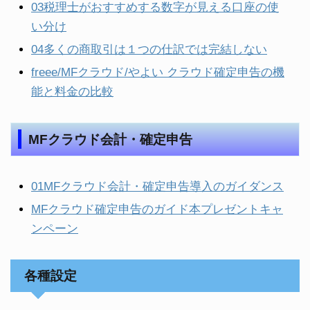
03税理士がおすすめする数字が見える口座の使
い分け
04多くの商取引は１つの仕訳では完結しない
freee/MFクラウド/やよい クラウド確定申告の機
能と料金の比較
MFクラウド会計・確定申告
01MFクラウド会計・確定申告導入のガイダンス
MFクラウド確定申告のガイド本プレゼントキャ
ンペーン
各種設定