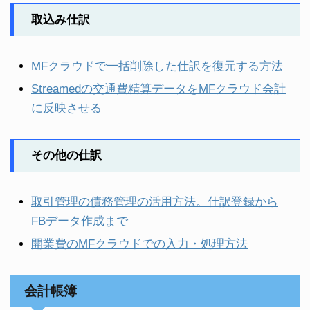
取込み仕訳
MFクラウドで一括削除した仕訳を復元する方法
Streamedの交通費精算データをMFクラウド会計
に反映させる
その他の仕訳
取引管理の債務管理の活用方法。仕訳登録から
FBデータ作成まで
開業費のMFクラウドでの入力・処理方法
会計帳簿