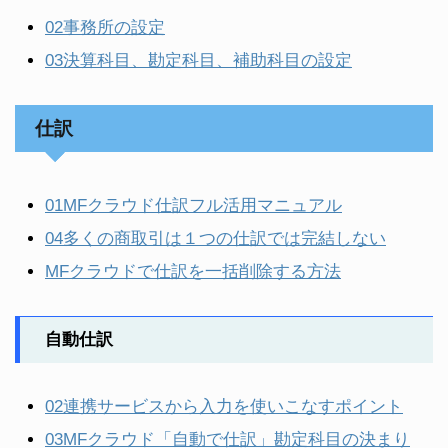
02事務所の設定
03決算科目、勘定科目、補助科目の設定
仕訳
01MFクラウド仕訳フル活用マニュアル
04多くの商取引は１つの仕訳では完結しない
MFクラウドで仕訳を一括削除する方法
自動仕訳
02連携サービスから入力を使いこなすポイント
03MFクラウド「自動で仕訳」勘定科目の決まり