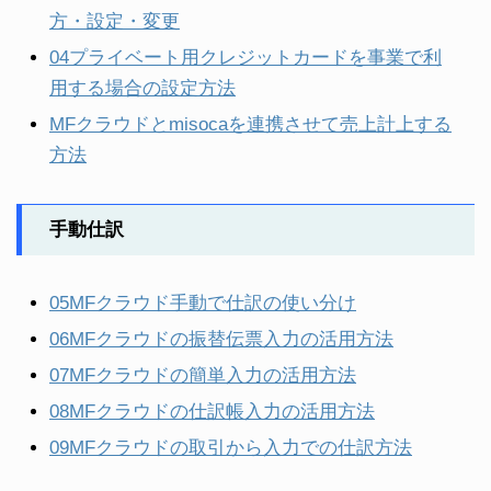
方・設定・変更
04プライベート用クレジットカードを事業で利
用する場合の設定方法
MFクラウドとmisocaを連携させて売上計上する
方法
手動仕訳
05MFクラウド手動で仕訳の使い分け
06MFクラウドの振替伝票入力の活用方法
07MFクラウドの簡単入力の活用方法
08MFクラウドの仕訳帳入力の活用方法
09MFクラウドの取引から入力での仕訳方法