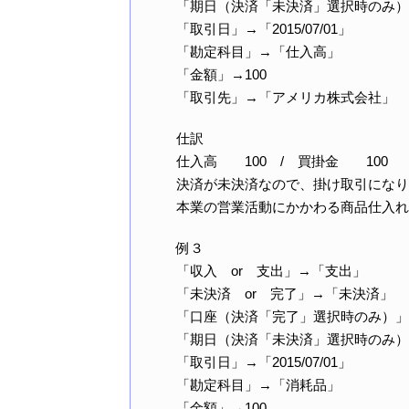
「期日（決済「未決済」選択時のみ）」→「
「取引日」→「2015/07/01」
「勘定科目」→「仕入高」
「金額」→100
「取引先」→「アメリカ株式会社」
仕訳
仕入高 100 / 買掛金 100
決済が未決済なので、掛け取引になり
本業の営業活動にかかわる商品仕入れ
例３
「収入 or 支出」→「支出」
「未決済 or 完了」→「未決済」
「口座（決済「完了」選択時のみ）」
「期日（決済「未決済」選択時のみ）」→「
「取引日」→「2015/07/01」
「勘定科目」→「消耗品」
「金額」→100