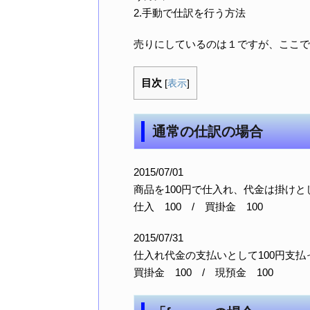
2.手動で仕訳を行う方法
売りにしているのは１ですが、ここで
目次
[
表示
]
通常の仕訳の場合
2015/07/01
商品を100円で仕入れ、代金は掛けとし20
仕入 100 / 買掛金 100
2015/07/31
仕入れ代金の支払いとして100円支払
買掛金 100 / 現預金 100