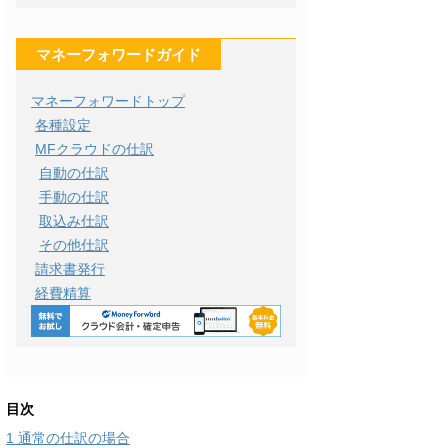
マネーフォワードガイド
マネーフォワードトップ
各種設定
MFクラウドの仕訳
自動の仕訳
手動の仕訳
取込み仕訳
その他仕訳
請求書発行
経費精算
目次
1
通常の仕訳の場合