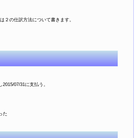
は２の仕訳方法について書きます。
15/07/31に支払う。
った