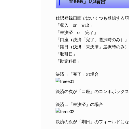
「freee」の場合
仕訳登録画面ではいくつも登録する項
「収入 or 支出」
「未決済 or 完了」
「口座（決済「完了」選択時のみ）」
「期日（決済「未決済」選択時のみ）
「取引日」
「勘定科目」
決済→「完了」の場合
決済の次が「口座」のコンボボックス
決済→「未決済」の場合
決済の次が「期日」のフィールドにな