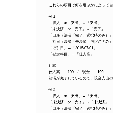
これらの項目で何を選ぶかによって自
例１
「収入 or 支出」→「支出」
「未決済 or 完了」→「完了」
「口座（決済「完了」選択時のみ）」
「期日（決済「未決済」選択時のみ）
「取引日」→「2015/07/01」
「勘定科目」→「仕入高」
仕訳
仕入高 100 / 現金 100
決済が完了しているので、現金支出の
例２
「収入 or 支出」→「支出」
「未決済 or 完了」→「未決済」
「口座（決済「完了」選択時のみ）」