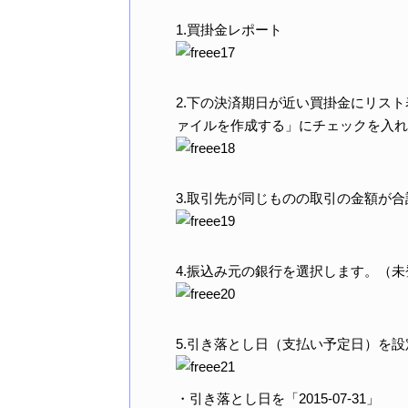
1.買掛金レポート
2.下の決済期日が近い買掛金にリス
ァイルを作成する」にチェックを入れ
3.取引先が同じものの取引の金額が
4.振込み元の銀行を選択します。（
5.引き落とし日（支払い予定日）を
・引き落とし日を「2015-07-31」