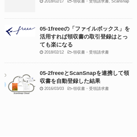
2018/02/17
-
領収書・受領請求書
,
Scansnap
05-1freeeの「ファイルボックス」を
活用すれば領収書の取引登録はとっ
ても楽になる
2018/02/12
-
領収書・受領請求書
05-2freeeとScanSnapを連携して領
収書を自動登録した結果
2016/03/03
-
領収書・受領請求書