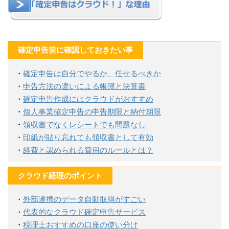
確定申告前に確認しておきたい事
・
確定申告は自分でやるか、任せるべきか
・
申告方法の違いによる帳簿と決算書
・
確定申告作成にはクラウドがおすすめ
・
個人事業確定申告の申告期限と納付期限
・
領収書でなくレシートでも問題なし
・
印紙が貼り忘れても領収書として有効
・
経費と認められる費用のルールとは？
クラウド経理のポイント
・
外部連携のデータ自動取得がすごい
・
代表的なクラウド確定申告サービス
・
税理士おすすめの口座の使い分け