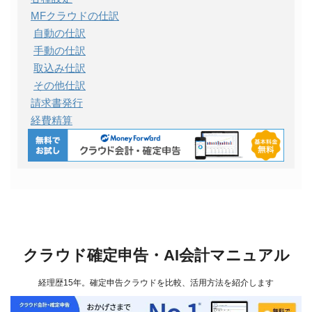
MFクラウドの仕訳
自動の仕訳
手動の仕訳
取込み仕訳
その他仕訳
請求書発行
経費精算
クラウド確定申告・AI会計マニュアル
経理歴15年。確定申告クラウドを比較、活用方法を紹介します