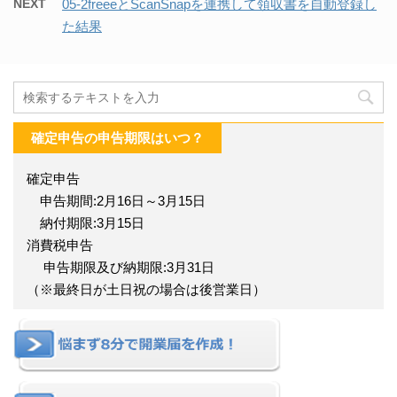
NEXT
05-2freeeとScanSnapを連携して領収書を自動登録し
た結果
確定申告の申告期限はいつ？
確定申告
申告期間:2月16日～3月15日
納付期限:3月15日
消費税申告
申告期限及び納期限:3月31日
（※最終日が土日祝の場合は後営業日）