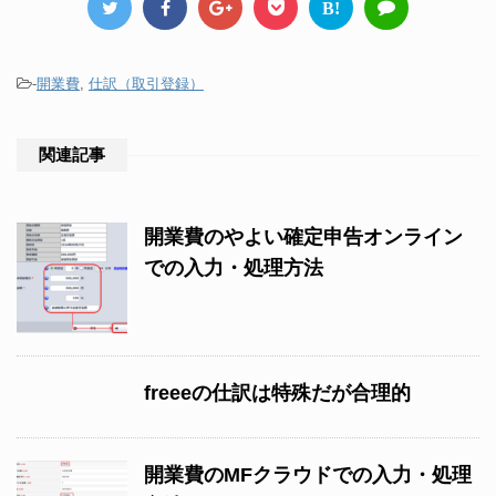
B!
-
開業費
,
仕訳（取引登録）
関連記事
開業費のやよい確定申告オンライン
での入力・処理方法
freeeの仕訳は特殊だが合理的
開業費のMFクラウドでの入力・処理