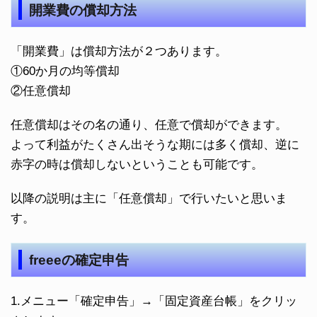
開業費の償却方法
「開業費」は償却方法が２つあります。
①60か月の均等償却
②任意償却
任意償却はその名の通り、任意で償却ができます。
よって利益がたくさん出そうな期には多く償却、逆に
赤字の時は償却しないということも可能です。
以降の説明は主に「任意償却」で行いたいと思いま
す。
freeeの確定申告
1.メニュー「確定申告」→「固定資産台帳」をクリッ