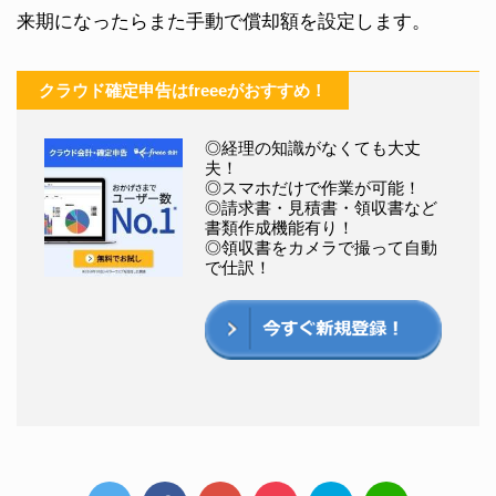
来期になったらまた手動で償却額を設定します。
クラウド確定申告はfreeeがおすすめ！
◎経理の知識がなくても大丈
夫！
◎スマホだけで作業が可能！
◎請求書・見積書・領収書など
書類作成機能有り！
◎領収書をカメラで撮って自動
で仕訳！