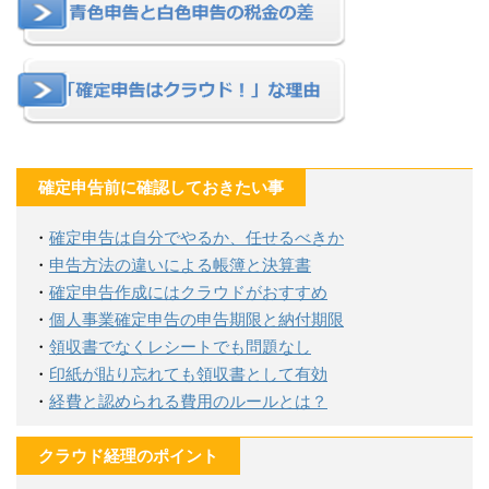
確定申告前に確認しておきたい事
・
確定申告は自分でやるか、任せるべきか
・
申告方法の違いによる帳簿と決算書
・
確定申告作成にはクラウドがおすすめ
・
個人事業確定申告の申告期限と納付期限
・
領収書でなくレシートでも問題なし
・
印紙が貼り忘れても領収書として有効
・
経費と認められる費用のルールとは？
クラウド経理のポイント