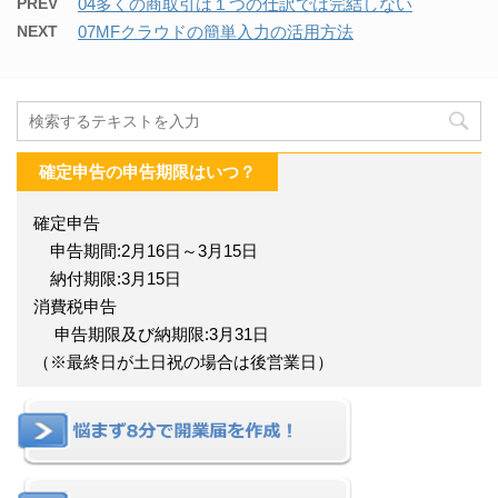
PREV
04多くの商取引は１つの仕訳では完結しない
NEXT
07MFクラウドの簡単入力の活用方法
確定申告の申告期限はいつ？
確定申告
申告期間:2月16日～3月15日
納付期限:3月15日
消費税申告
申告期限及び納期限:3月31日
（※最終日が土日祝の場合は後営業日）