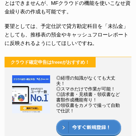
とはできませんが、MFクラウドの機能を使いこなせ資
金繰り表の作成も可能です。
要望としては、予定仕訳で貸方勘定科目を「未払金」
としても、推移表の預金やキャッシュフローレポート
に反映されるようにしてほしいですね。
クラウド確定申告はfreeeがおすすめ！
◎経理の知識がなくても大丈
夫！
◎スマホだけで作業が可能！
◎請求書・見積書・領収書など
書類作成機能有り！
◎領収書をカメラで撮って自動
で仕訳！