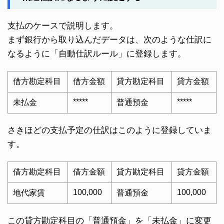
支払のケースで説明します。
まず銀行から取り込んだデータは、次のような仕訳に
なるように「自動仕訳ルール」に登録します。
借方勘定科目
借方金額
貸方勘定科目
貸方金額
*****
*****
未払金
普通預金
さきほどの支払予定の仕訳はこのように登録していま
す。
借方勘定科目
借方金額
貸方勘定科目
貸方金額
100,000
100,000
地代家賃
普通預金
この貸方勘定科目の「普通預金」を「未払金」に変更