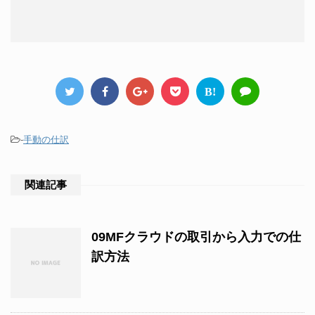
B!
-
手動の仕訳
関連記事
09MFクラウドの取引から入力での仕
訳方法