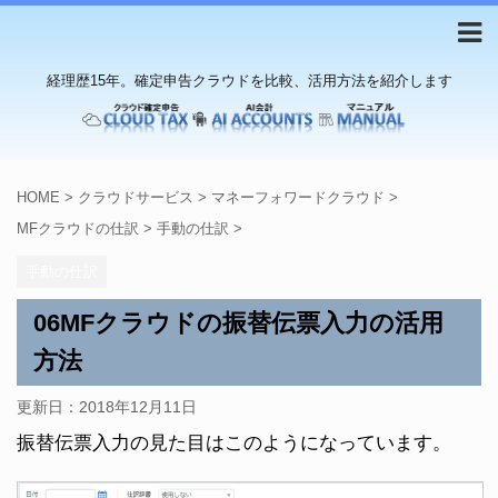
経理歴15年。確定申告クラウドを比較、活用方法を紹介します
HOME
>
クラウドサービス
>
マネーフォワードクラウド
>
MFクラウドの仕訳
>
手動の仕訳
>
手動の仕訳
06MFクラウドの振替伝票入力の活用
方法
更新日：
2018年12月11日
振替伝票入力の見た目はこのようになっています。