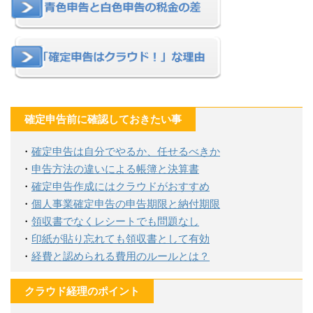
確定申告前に確認しておきたい事
・
確定申告は自分でやるか、任せるべきか
・
申告方法の違いによる帳簿と決算書
・
確定申告作成にはクラウドがおすすめ
・
個人事業確定申告の申告期限と納付期限
・
領収書でなくレシートでも問題なし
・
印紙が貼り忘れても領収書として有効
・
経費と認められる費用のルールとは？
クラウド経理のポイント