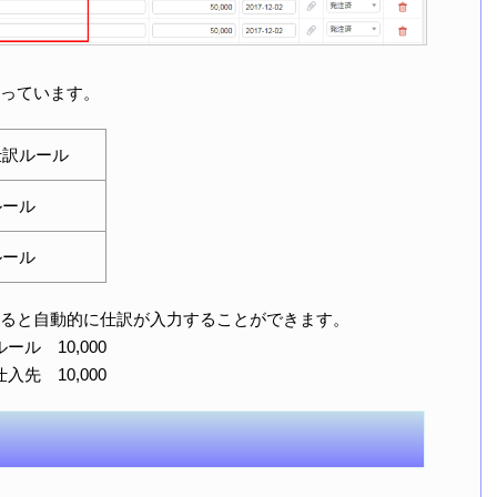
っています。
仕訳ルール
ルール
ルール
ると自動的に仕訳が入力することができます。
ール 10,000
入先 10,000