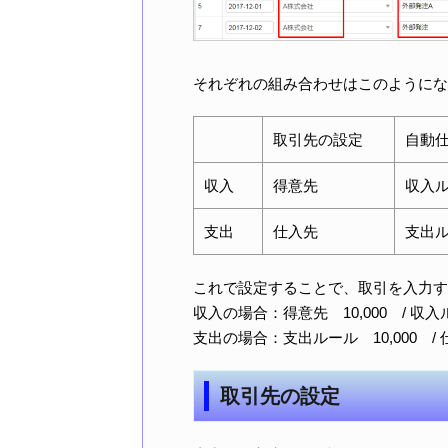
それぞれの組み合わせはこのようにな
取引先の設定
自動
収入
得意先
収入
支出
仕入先
支出
これで設定することで、取引を入力す
収入の場合：得意先 10,000 / 収入ル
支出の場合：支出ルール 10,000 / 仕
取引先の設定