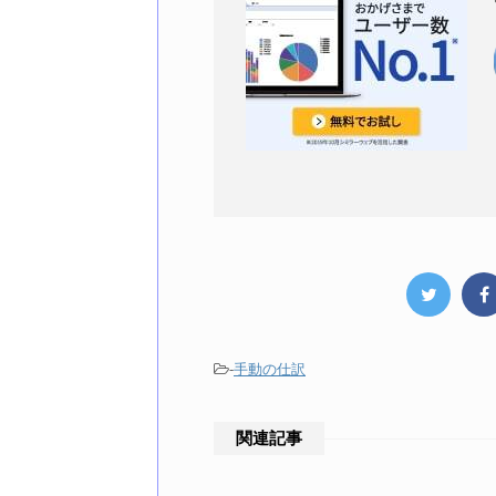
-
手動の仕訳
関連記事