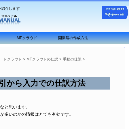
を紹介します
MFクラウド
開業届の作成方法
ードクラウド
>
MFクラウドの仕訳
>
手動の仕訳
>
取引から入力での仕訳方法
なと思います。
が多いのかの情報はとても有効です。