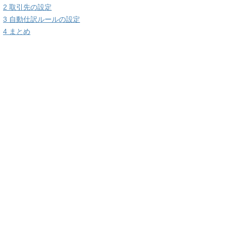
2
取引先の設定
3
自動仕訳ルールの設定
4
まとめ