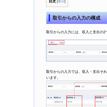
目次
[
表示
]
取引からの入力の構成
取引からの入力には、収入と支出の2
取引からの入力では、収入・支出それ
います。