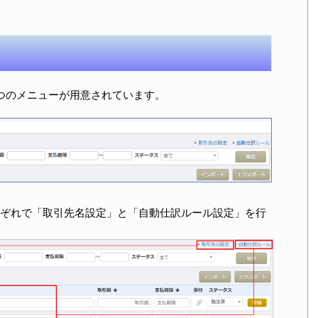
つのメニューが用意されています。
ぞれで「取引先名設定」と「自動仕訳ルール設定」を行