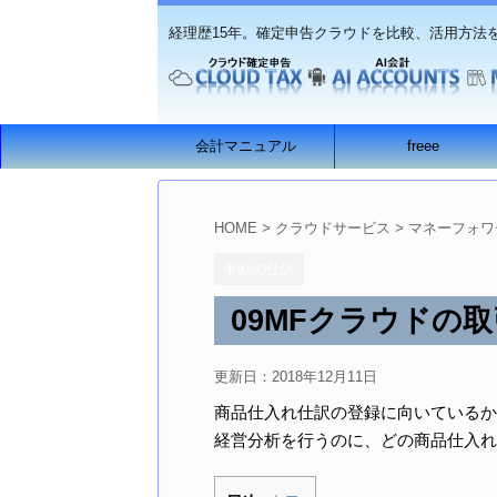
経理歴15年。確定申告クラウドを比較、活用方法
会計マニュアル
freee
HOME
>
クラウドサービス
>
マネーフォワ
手動の仕訳
09MFクラウドの
更新日：
2018年12月11日
商品仕入れ仕訳の登録に向いているか
経営分析を行うのに、どの商品仕入れ