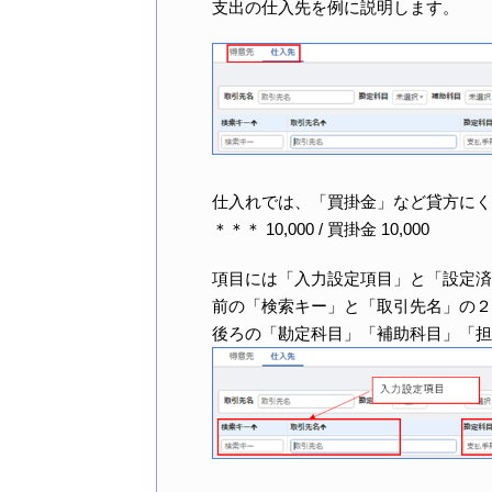
支出の仕入先を例に説明します。
仕入れでは、「買掛金」など貸方にく
＊＊＊ 10,000 / 買掛金 10,000
項目には「入力設定項目」と「設定済
前の「検索キー」と「取引先名」の２
後ろの「勘定科目」「補助科目」「担