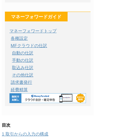
マネーフォワードガイド
マネーフォワードトップ
各種設定
MFクラウドの仕訳
自動の仕訳
手動の仕訳
取込み仕訳
その他仕訳
請求書発行
経費精算
目次
1
取引からの入力の構成