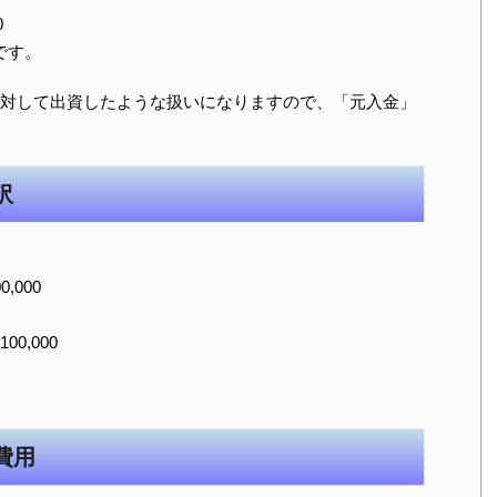
0
です。
対して出資したような扱いになりますので、「元入金」
訳
,000
0,000
費用