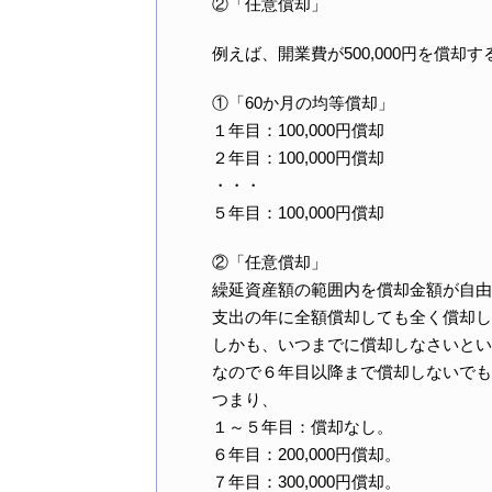
②「任意償却」
例えば、開業費が500,000円を償却す
①「60か月の均等償却」
１年目：100,000円償却
２年目：100,000円償却
・・・
５年目：100,000円償却
②「任意償却」
繰延資産額の範囲内を償却金額が自由
支出の年に全額償却しても全く償却し
しかも、いつまでに償却しなさいとい
なので６年目以降まで償却しないでも
つまり、
１～５年目：償却なし。
６年目：200,000円償却。
７年目：300,000円償却。