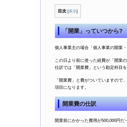
目次
[
表示
]
「開業」っていつから?
個人事業主の場合「個人事業の開業・
この日より前に使った経費が「開業の
仕訳では「開業費」という勘定科目を
「開業費」と費がついていますので、
項目になります。
開業費の仕訳
開業前にかかった費用が500,000