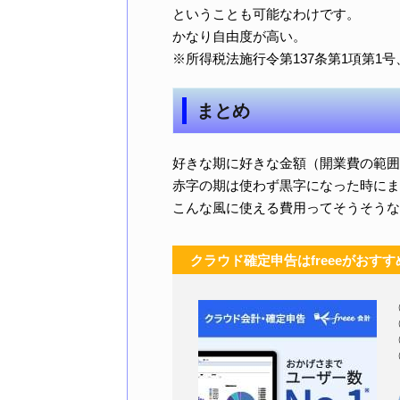
ということも可能なわけです。
かなり自由度が高い。
※所得税法施行令第137条第1項第1号
まとめ
好きな期に好きな金額（開業費の範囲
赤字の期は使わず黒字になった時にま
こんな風に使える費用ってそうそうな
クラウド確定申告はfreeeがおすす