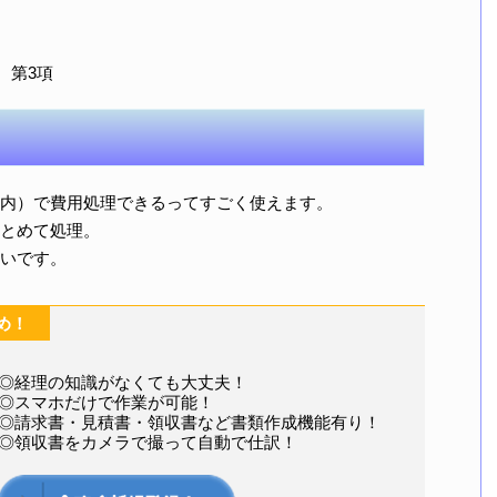
、第3項
内）で費用処理できるってすごく使えます。
とめて処理。
いです。
め！
◎経理の知識がなくても大丈夫！
◎スマホだけで作業が可能！
◎請求書・見積書・領収書など書類作成機能有り！
◎領収書をカメラで撮って自動で仕訳！