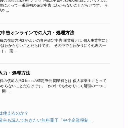
業費の償却方法3 MFクラウド確定申告4 来期の処理について5 まと
業主にとって一番最初の確定申告はわからないことだらけです。 そ
...
定申告オンラインでの入力・処理方法
業費の償却方法3 やよいの青色確定申告 開業費とは 個人事業主にと
告はわからないことだらけです。 その中でもわかりにく処理の一
 開 ...
の入力・処理方法
業費の償却方法3 freeeの確定申告 開業費とは 個人事業主にとって
わからないことだらけです。 その中でもわかりにく処理の一つに
 ...
は使えるのか？
業主も読んでおきたい無料冊子「中小企業税制」