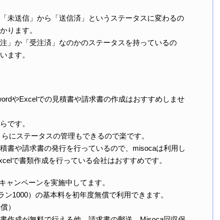
「未送信」から「送信済」というステータスに変わるの
かります。
注」か「受注済」なのかのステータスを持っているの
います。
wordやExcelでの見積書や請求書の作成はおすすめしませ
らです。
、さらにステータスの管理もできるので楽です。
書や請求書の発行を行っているので、misocaは利用し
Excelで書類作成を行っている会社はおすすめです。
償”キャンペーンを実施中してます。
プラン1000）の基本料を初年度無償で利用できます。
無償）
作成が無料で行える他、請求書の郵送、Misoca回収保