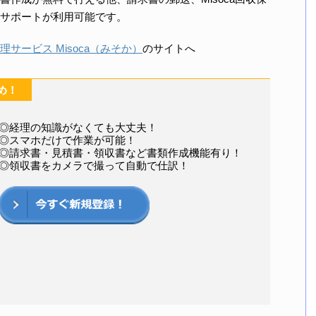
サポートが利用可能です。
サービス Misoca（みそか）
のサイトへ
め！
◎経理の知識がなくても大丈夫！
◎スマホだけで作業が可能！
◎請求書・見積書・領収書など書類作成機能有り！
◎領収書をカメラで撮って自動で仕訳！