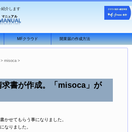
を紹介します
MFクラウド
開業届の作成方法
>
misoca
>
求書が作成。「misoca」が
書かせてもらう事になりました。
になりました。