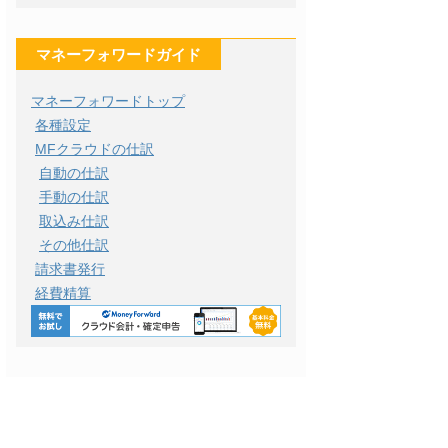
マネーフォワードガイド
マネーフォワードトップ
各種設定
MFクラウドの仕訳
自動の仕訳
手動の仕訳
取込み仕訳
その他仕訳
請求書発行
経費精算