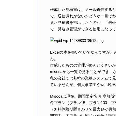
作成した見積書は、メール送信すると
で、送信漏れがないかどうか一目でわ
また見積書を提出したものが、「未受
で、見込み管理ができる使用になって
Excelの本を書いていてなんですが、
ん。
作成したものの管理がめんどくさいか
misocaから一覧で見ることができ
私の会社では基幹の業務システムで見積
ていませんが、個人事業主やwordや
Misocaは現在、期間限定“初年度無
各プラン（プラン15、プラン100、
（無料体験期間合わせて最大14か月
期間中、各プランに応じた通数の請求書