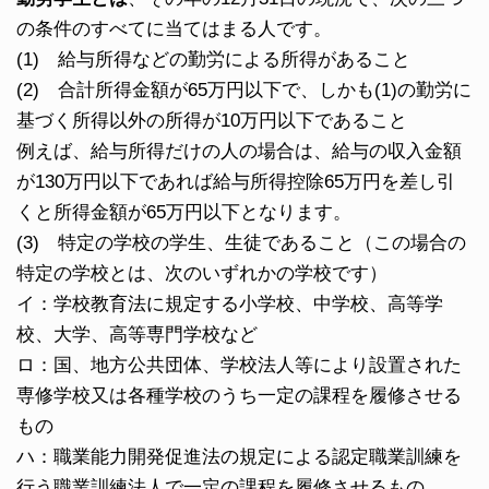
の条件のすべてに当てはまる人です。
(1) 給与所得などの勤労による所得があること
(2) 合計所得金額が65万円以下で、しかも(1)の勤労に
基づく所得以外の所得が10万円以下であること
例えば、給与所得だけの人の場合は、給与の収入金額
が130万円以下であれば給与所得控除65万円を差し引
くと所得金額が65万円以下となります。
(3) 特定の学校の学生、生徒であること（この場合の
特定の学校とは、次のいずれかの学校です）
イ：学校教育法に規定する小学校、中学校、高等学
校、大学、高等専門学校など
ロ：国、地方公共団体、学校法人等により設置された
専修学校又は各種学校のうち一定の課程を履修させる
もの
ハ：職業能力開発促進法の規定による認定職業訓練を
行う職業訓練法人で一定の課程を履修させるもの