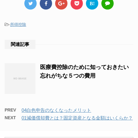
B!
-
所得控除
関連記事
医療費控除のために知っておきたい
忘れがちな５つの費用
PREV
04白色申告のなくなったメリット
NEXT
01減価償却費とは？固定資産となる金額はいくらか？