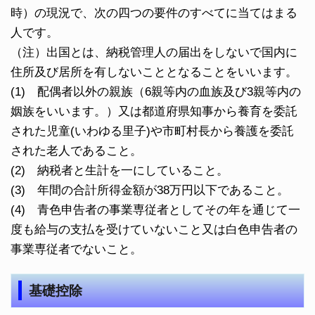
時）の現況で、次の四つの要件のすべてに当てはまる
人です。
（注）出国とは、納税管理人の届出をしないで国内に
住所及び居所を有しないこととなることをいいます。
(1) 配偶者以外の親族（6親等内の血族及び3親等内の
姻族をいいます。）又は都道府県知事から養育を委託
された児童(いわゆる里子)や市町村長から養護を委託
された老人であること。
(2) 納税者と生計を一にしていること。
(3) 年間の合計所得金額が38万円以下であること。
(4) 青色申告者の事業専従者としてその年を通じて一
度も給与の支払を受けていないこと又は白色申告者の
事業専従者でないこと。
基礎控除