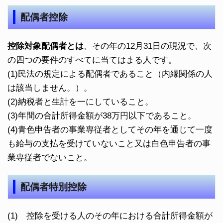
配偶者控除
控除対象配偶者とは
、その年の12月31日の現況で、次
の四つの要件のすべてに当てはまる人です。
(1)民法の規定による配偶者であること（内縁関係の人
は該当しません。）。
(2)納税者と生計を一にしていること。
(3)年間の合計所得金額が38万円以下であること。
(4)青色申告者の事業専従者としてその年を通じて一度
も給与の支払を受けていないこと又は白色申告者の事
業専従者でないこと。
配偶者特別控除
(1) 控除を受ける人のその年における合計所得金額が