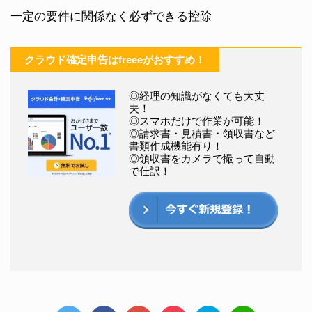
一定の要件に関係なく必ずできる控除
クラウド確定申告はfreeeがおすすめ！
◎経理の知識がなくても大丈
夫！
◎スマホだけで作業が可能！
◎請求書・見積書・領収書など
書類作成機能有り！
◎領収書をカメラで撮って自動
で仕訳！