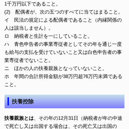
1千万円以下であること。
(2) 配偶者が、次の五つのすべてに当てはまること。
イ 民法の規定による配偶者であること（内縁関係の
人は該当しません）。
ロ 納税者と生計を一にしていること。
ハ 青色申告者の事業専従者としてその年を通じ一度
も給与の支払を受けていないこと又は白色申告者の事
業専従者でないこと。
ニ ほかの人の扶養親族となっていないこと。
ホ 年間の合計所得金額が38万円超76万円未満である
こと。
扶養控除
扶養親族とは
、その年の12月31日（納税者が年の中途
で死亡し又は出国する場合は、その死亡又は出国の