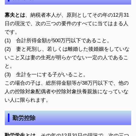
寡夫とは
、納税者本人が、原則としてその年の12月31
日の現況で、次の三つの要件のすべてに当てはまる人
です。
(1) 合計所得金額が500万円以下であること。
(2) 妻と死別し、若しくは離婚した後婚姻をしていな
いこと又は妻の生死が明らかでない一定の人であるこ
と。
(3) 生計を一にする子がいること。
この場合の子は、総所得金額等が38万円以下で、他の
人の控除対象配偶者や控除対象扶養親族になっていな
い人に限られます。
勤労控除
勤労学生とは
、その年の12月31日の現況で、次の三つ