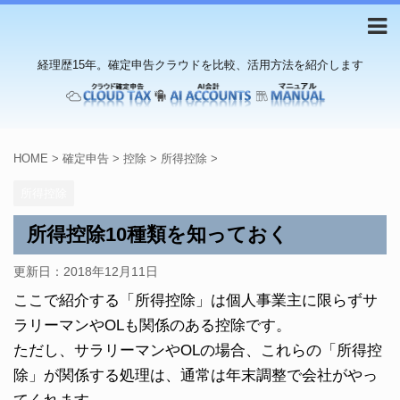
経理歴15年。確定申告クラウドを比較、活用方法を紹介します
HOME
>
確定申告
>
控除
>
所得控除
>
所得控除
所得控除10種類を知っておく
更新日：
2018年12月11日
ここで紹介する「所得控除」は個人事業主に限らずサ
ラリーマンやOLも関係のある控除です。
ただし、サラリーマンやOLの場合、これらの「所得控
除」が関係する処理は、通常は年末調整で会社がやっ