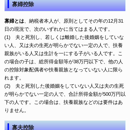
寡婦控除
寡婦とは
、納税者本人が、原則としてその年の12月31
日の現況で、次のいずれかに当てはまる人です。
(1) 夫と死別し、若しくは離婚した後婚姻をしていな
い人、又は夫の生死が明らかでない一定の人で、扶養
親族がいる人又は生計を一にする子がいる人です。こ
の場合の子は、総所得金額等が38万円以下で、他の人
の控除対象配偶者や扶養親族となっていない人に限ら
れます。
(2) 夫と死別した後婚姻をしていない人又は夫の生死
が明らかでない一定の人で、合計所得金額が500万円以
下の人です。この場合は、扶養親族などのは要件はあ
りません。
寡夫控除