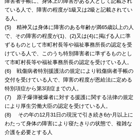
障害者手帳に、身体上の障害がある人として記載され
ている人で、障害の程度が1級又は2級と記載されてい
る人。
(5) 精神又は身体に障害のある年齢が満65歳以上の人
で、その障害の程度が(1)、(2)又は(4)に掲げる人に準
ずるものとして市町村長等や福祉事務所長の認定を受
けている人で、このうち特別障害者に準ずるものとし
て市町村長等や福祉事務所長の認定を受けている人。
(6) 戦傷病者特別援護法の規定により戦傷病者手帳の
交付を受けている人で、障害の程度が恩給法に定める
特別項症から第3項症までの人。
(7) 原子爆弾被爆者に対する援護に関する法律の規定
により厚生労働大臣の認定を受けている人。
(8) その年の12月31日の現況で引き続き6か月以上に
わたって身体の障害により寝たきりの状態で、複雑な
介護を必要とする人