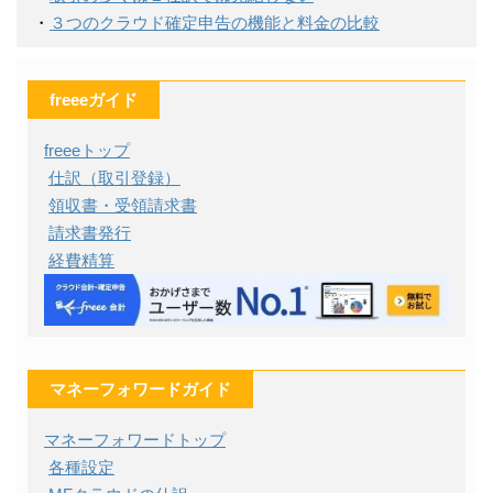
・
３つのクラウド確定申告の機能と料金の比較
freeeガイド
freeeトップ
仕訳（取引登録）
領収書・受領請求書
請求書発行
経費精算
マネーフォワードガイド
マネーフォワードトップ
各種設定