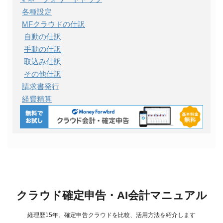
各種設定
MFクラウドの仕訳
自動の仕訳
手動の仕訳
取込み仕訳
その他仕訳
請求書発行
経費精算
クラウド確定申告・AI会計マニュアル
経理歴15年。確定申告クラウドを比較、活用方法を紹介します