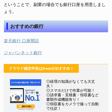
ということで、副業の場合でも銀行口座を用意しまし
ょう。
おすすめの銀行
楽天銀行 口座開設
ジャパンネット銀行
クラウド確定申告はfreeeがおすすめ！
◎経理の知識がなくても大丈
夫！
◎スマホだけで作業が可能！
◎請求書・見積書・領収書など
書類作成機能有り！
◎領収書をカメラで撮って自動
で仕訳！