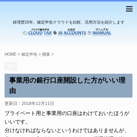
経理歴15年。確定申告クラウドを比較、活用方法を紹介します
HOME
>
確定申告
>
開業
>
開業
事業用の銀行口座開設した方がいい理
由
更新日：
2018年12月11日
プライベート用と事業用の口座はわけておいたほうが
いいです。
分けなければならないというわけではありませんが、