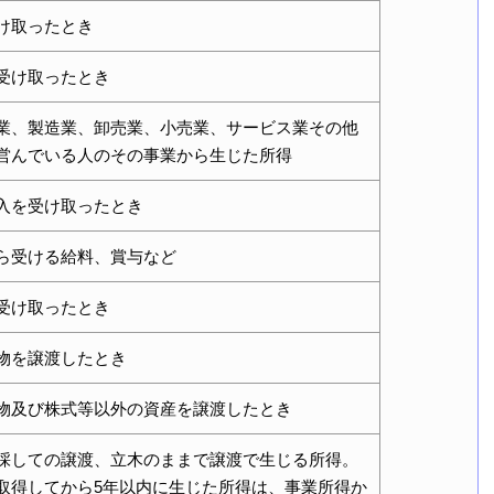
け取ったとき
受け取ったとき
業、製造業、卸売業、小売業、サービス業その他
営んでいる人のその事業から生じた所得
入を受け取ったとき
ら受ける給料、賞与など
受け取ったとき
物を譲渡したとき
物及び株式等以外の資産を譲渡したとき
採しての譲渡、立木のままで譲渡で生じる所得。
取得してから5年以内に生じた所得は、事業所得か