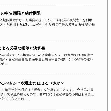
告の申告期限と納付期限
2 期限間近になった場合の提出方法2.1 郵便局の夜間窓口を利用
ストを利用する2.3 e-taxを利用する 確定申告の各期日 税金等の種
による必要な帳簿と決算書
申告の違いによる帳簿の違い2 確定申告ソフトは利用すれば帳簿は
訳帳2.2 固定資産台帳 青色申告と白色申告の違いによる帳簿の違い
...
やるべきか？税理士に任せるべきか？
？ 確定申告の目的は「税金」を計算することです。 会社員の場
引きして税金を納めるので、基本的には確定申告の必要はありませ
告をしなければ ...