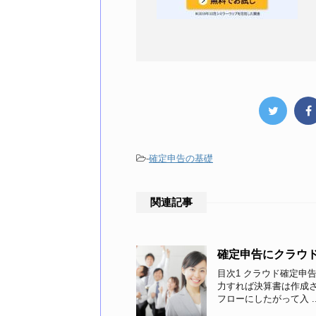
-
確定申告の基礎
関連記事
確定申告にクラウ
目次1 クラウド確定申告
力すれば決算書は作成され
フローにしたがって入 ..