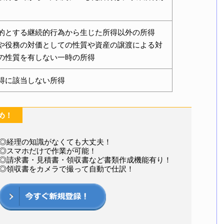
的とする継続的行為から生じた所得以外の所得
や役務の対価としての性質や資産の譲渡による対
の性質を有しない一時の所得
得に該当しない所得
め！
◎経理の知識がなくても大丈夫！
◎スマホだけで作業が可能！
◎請求書・見積書・領収書など書類作成機能有り！
◎領収書をカメラで撮って自動で仕訳！