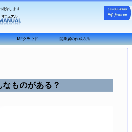
を紹介します
MFクラウド
開業届の作成方法
んなものがある？