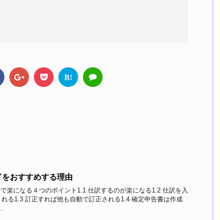
B!
ドをおすすめする理由
で楽になる４つのポイント1.1 仕訳するのが楽になる1.2 仕訳を入
る1.3 訂正すれば他も自動で訂正される1.4 確定申告書は作成
.