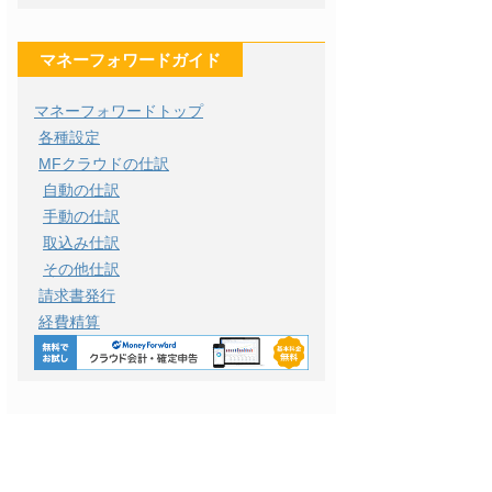
マネーフォワードガイド
マネーフォワードトップ
各種設定
MFクラウドの仕訳
自動の仕訳
手動の仕訳
取込み仕訳
その他仕訳
請求書発行
経費精算