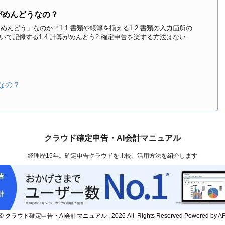
がめんどうなの？
めんどう」なのか？1.1 書類や帳簿を揃える1.2 書類の入力箇所の
づいて記録する1.4 計算がめんどう2 確定申告を楽する方法はない
なの？
クラウド確定申告・AI会計マニュアル
経理歴15年。確定申告クラウドを比較、活用方法を紹介します
ht© クラウド確定申告・AI会計マニュアル , 2026 All Rights Reserved Powered by
A